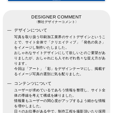
DESIGNER COMMENT
〈弊社デザイナーコメント〉
デザインについて
写真を取り扱う印刷加工業界のサイトデザインというこ
とで、サイト全体で「クリエイティブ」「発色の良さ」
をイメージし制作いたしました。
おしゃれなサイトデザインにして欲しいとのご要望があ
りましたが、おしゃれにも人それぞれ色々な捉え方があ
ります。
今回は「アート」「彩」をデザインテーマにし、掲載す
るイメージ写真の選別に気を配りました。
コンテンツについて
ユーザーが求めているであろう情報を整理し、サイト全
体の導線を考えて構成を練りました。
情報量もユーザーの関心度がアップするよう細かな情報
を増やしました。
日々のお仕事がある中で、制作工程を撮影頂いたり採用