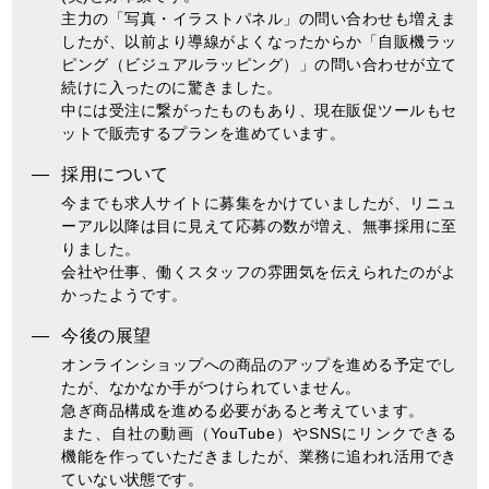
主力の「写真・イラストパネル」の問い合わせも増えま
したが、以前より導線がよくなったからか「自販機ラッ
ピング（ビジュアルラッピング）」の問い合わせが立て
続けに入ったのに驚きました。
中には受注に繋がったものもあり、現在販促ツールもセ
ットで販売するプランを進めています。
採用について
今までも求人サイトに募集をかけていましたが、リニュ
ーアル以降は目に見えて応募の数が増え、無事採用に至
りました。
会社や仕事、働くスタッフの雰囲気を伝えられたのがよ
かったようです。
今後の展望
オンラインショップへの商品のアップを進める予定でし
たが、なかなか⼿がつけられていません。
急ぎ商品構成を進める必要があると考えています。
また、⾃社の動画（YouTube）やSNSにリンクできる
機能を作っていただきましたが、業務に追われ活用でき
ていない状態です。