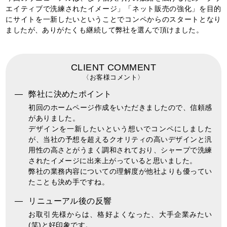
エイティブで洗練されたイメージ」「ネット販売の強化」を目的
にサイトを一新したいということでコンペからのスタートとなり
ましたが、ありがたくも継続して弊社を選んで頂けました。
CLIENT COMMENT
〈お客様コメント〉
弊社に決めたポイント
初回のホームページ作成をいただきましたので、信頼感
がありました。
デザインを一新したいという想いでコンペにしました
が、当社の予想を超えるクオリティの⾼いデザインと汎
⽤性の⾼さとがうまく調和されており、シャープで洗練
されたイメージに出来上がっていると思いました。
弊社の業務内容についての理解度が他社よりも優ってい
たことも決め手ですね。
リニューアル後の反響
お取引先様からは、格好よくなった、大手企業みたい
(笑)と好印象です。