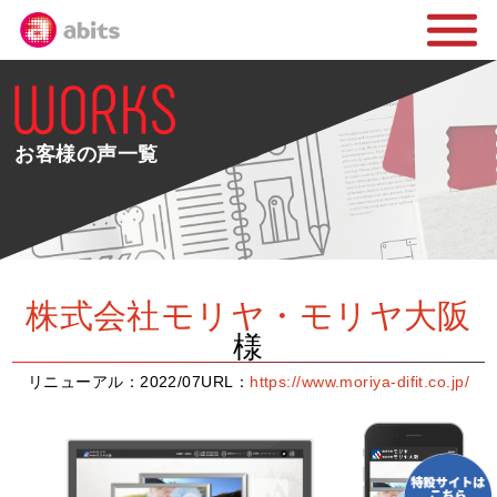
お客様の声一覧
株式会社モリヤ・モリヤ大阪
様
リニューアル：2022/07
URL：
https://www.moriya-difit.co.jp/