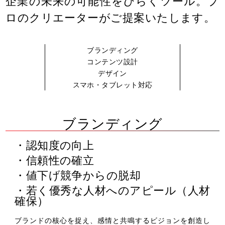
企業の未来の可能性をひらくツール。
プ
ロのクリエーターがご提案いたします。
ブランディング
コンテンツ設計
デザイン
スマホ・タブレット対応
ブランディング
認知度の向上
信頼性の確立
値下げ競争からの脱却
若く優秀な人材へのアピール（人材
確保）
ブランドの核心を捉え、感情と共鳴するビジョンを創造し